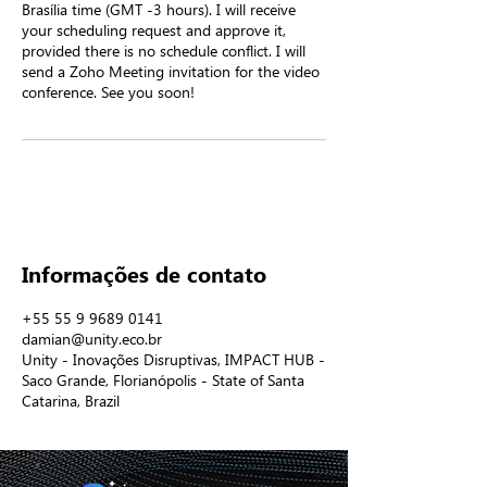
Brasília time (GMT -3 hours). I will receive
your scheduling request and approve it,
provided there is no schedule conflict. I will
send a Zoho Meeting invitation for the video
conference. See you soon!
Informações de contato
+55 55 9 9689 0141
damian@unity.eco.br
Unity - Inovações Disruptivas, IMPACT HUB -
Saco Grande, Florianópolis - State of Santa
Catarina, Brazil