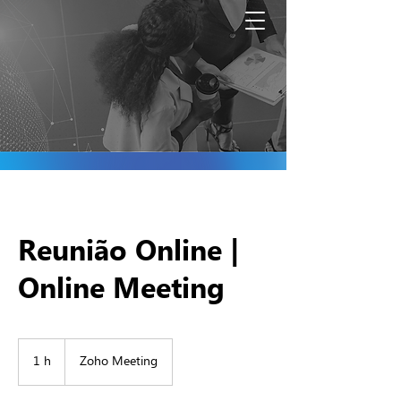
Reunião Online |
Online Meeting
1 h
1
Zoho Meeting